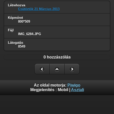
Létrehozva
Csütörtök 21 Március 2013
Képméret
800*509
Fájl
IMG_6284.JPG
Látogatás
8549
0 hozzászólás
Az oldal motorja:
Piwigo
Megjelenítés :
Mobil
|
Asztali