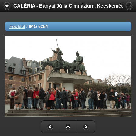
GALÉRIA - Bányai Júlia Gimnázium, Kecskemét
Főoldal
/
IMG 6284