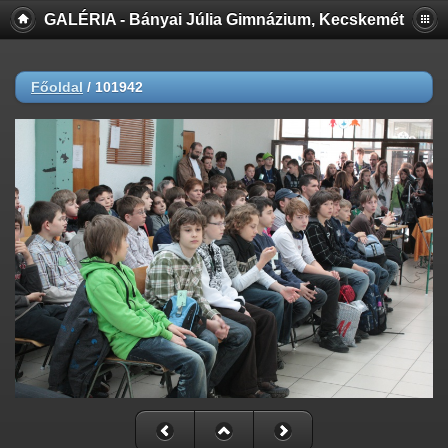
GALÉRIA - Bányai Júlia Gimnázium, Kecskemét
Főoldal
/
101942