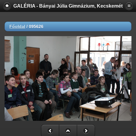
GALÉRIA - Bányai Júlia Gimnázium, Kecskemét
Főoldal
/
095626