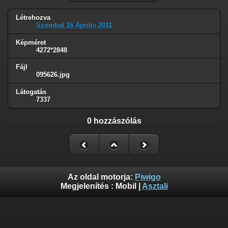
Létrehozva
Szombat 16 Április 2011
Képméret
4272*2848
Fájl
095626.jpg
Látogatás
7337
0 hozzászólás
Az oldal motorja:
Piwigo
Megjelenítés :
Mobil
|
Asztali