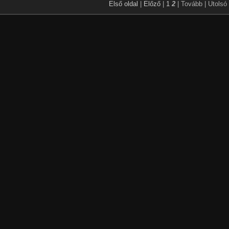
Első oldal
|
Előző
|
1
2
| Tovább
| Utolsó