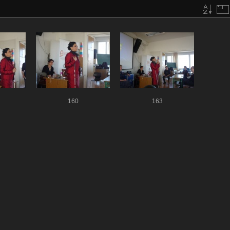
160
163