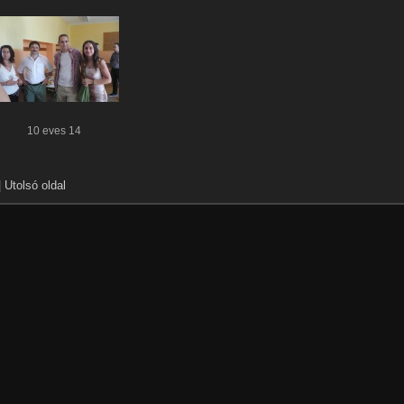
10 eves 14
|
Utolsó oldal