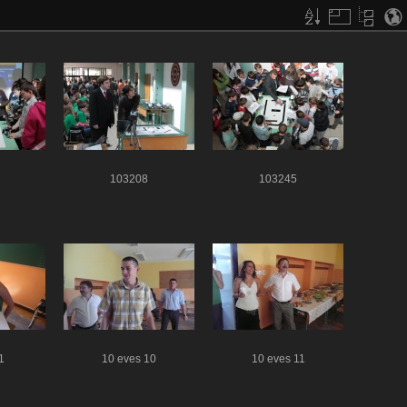
103208
103245
1
10 eves 10
10 eves 11